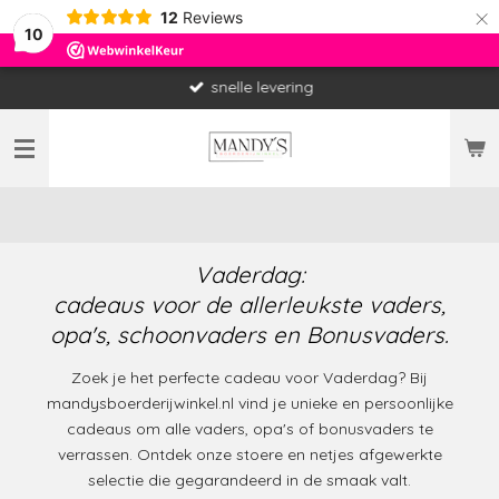
×
12
Reviews
10
snelle levering
Vaderdag:
cadeaus voor de allerleukste vaders,
opa's, schoonvaders en Bonusvaders.
Zoek je het perfecte cadeau voor Vaderdag? Bij
mandysboerderijwinkel.nl vind je unieke en persoonlijke
cadeaus om alle vaders, opa's of bonusvaders te
verrassen. Ontdek onze stoere en netjes afgewerkte
selectie die gegarandeerd in de smaak valt.