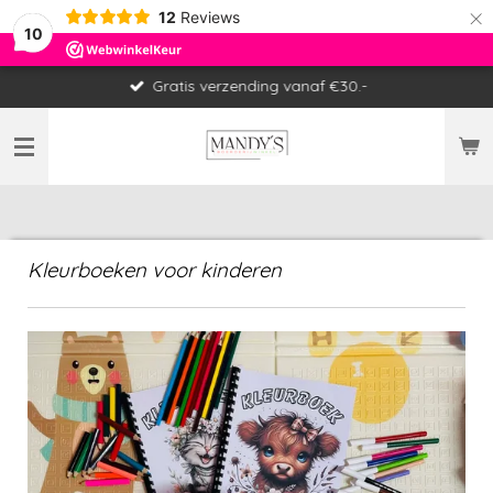
×
12
Reviews
10
Gratis verzending vanaf €30.-
Kleurboeken voor kinderen