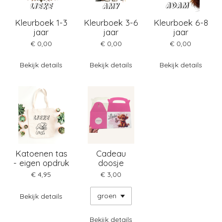
Kleurboek 1-3
Kleurboek 3-6
Kleurboek 6-8
jaar
jaar
jaar
€ 0,00
€ 0,00
€ 0,00
Bekijk details
Bekijk details
Bekijk details
Katoenen tas
Cadeau
- eigen opdruk
doosje
€ 4,95
€ 3,00
Bekijk details
Bekijk details