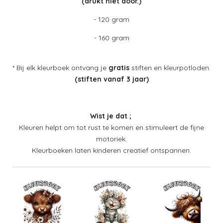
(drukt niet door.)
- 120 gram
- 160 gram
* Bij elk kleurboek ontvang je
gratis
stiften en kleurpotloden.
(stiften vanaf 3 jaar)
Wist je dat ;
Kleuren helpt om tot rust te komen en stimuleert de fijne
motoriek.
Kleurboeken laten kinderen creatief ontspannen.