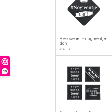
Bieropener - nog eentje
dan
€ 4,50
10