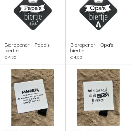
Bieropener - Papa's
Bieropener - Opa's
biertje
biertje
€ 4,50
€ 4,50