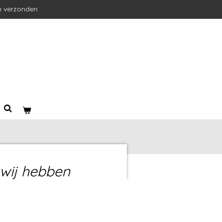
n verzonden
wij hebben