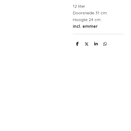
12 liter
Doorsnede 31 cm
Hoogte 24 cm
incl. emmer
D
D
S
D
e
e
h
e
l
e
a
l
e
l
r
e
n
e
n