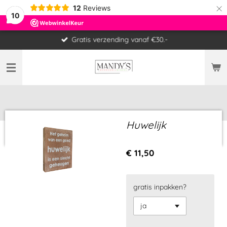
×
12
Reviews
10
Gratis verzending vanaf €30.-
Huwelijk
€ 11,50
gratis inpakken?