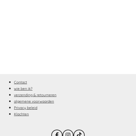
Contact
wie ben ik?
verzending & retourneren
algemene voorwaarden
Privacy beleid
Klachten