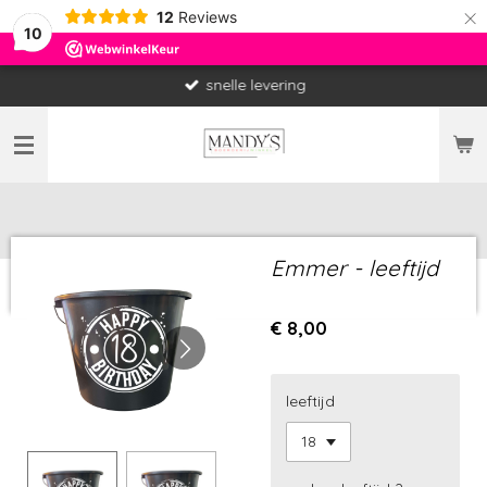
×
12
Reviews
10
snelle levering
Emmer - leeftijd
€ 8,00
leeftijd