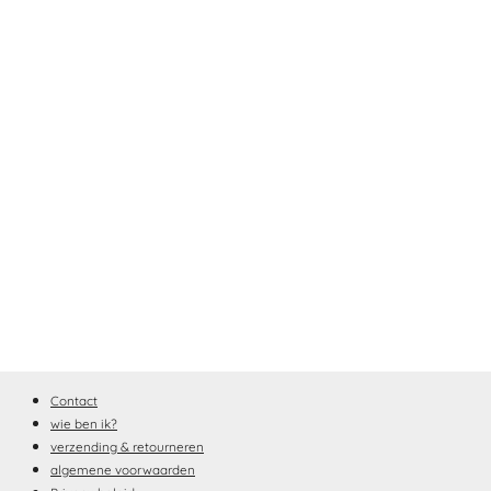
Contact
wie ben ik?
verzending & retourneren
algemene voorwaarden