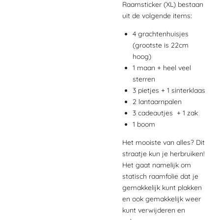
Raamsticker (XL) bestaan
uit de volgende items:
4 grachtenhuisjes
(grootste is 22cm
hoog)
1 maan + heel veel
sterren
3 pietjes + 1 sinterklaas
2 lantaarnpalen
3 cadeautjes + 1 zak
1 boom
Het mooiste van alles? Dit
straatje kun je herbruiken!
Het gaat namelijk om
statisch raamfolie dat je
gemakkelijk kunt plakken
en ook gemakkelijk weer
kunt verwijderen en