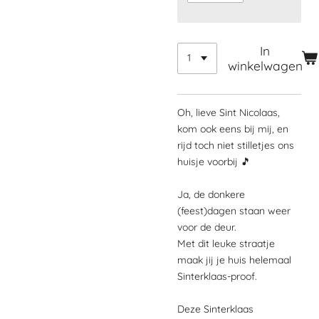
In
winkelwagen
Oh, lieve Sint Nicolaas,
kom ook eens bij mij, en
rijd toch niet stilletjes ons
huisje voorbij 🎵
Ja, de donkere
(feest)dagen staan weer
voor de deur.
Met dit leuke straatje
maak jij je huis helemaal
Sinterklaas-proof.
Deze Sinterklaas