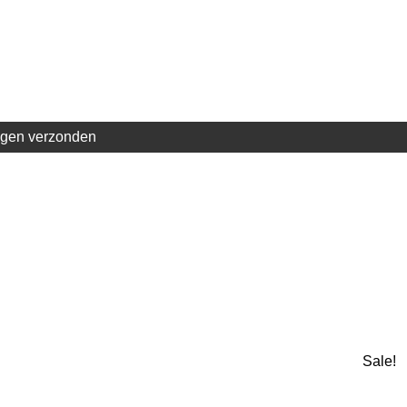
agen verzonden
Sale!