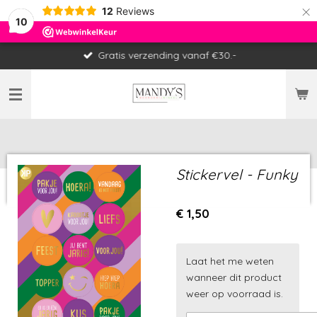
×
12
Reviews
10
Gratis verzending vanaf €30.-
Stickervel - Funky
€ 1,50
Laat het me weten
wanneer dit product
weer op voorraad is.