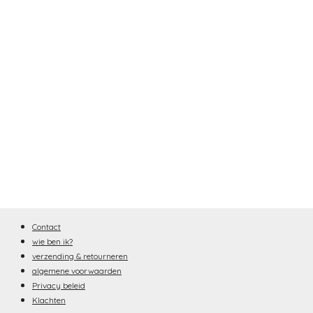
Contact
wie ben ik?
verzending & retourneren
algemene voorwaarden
Privacy beleid
Klachten