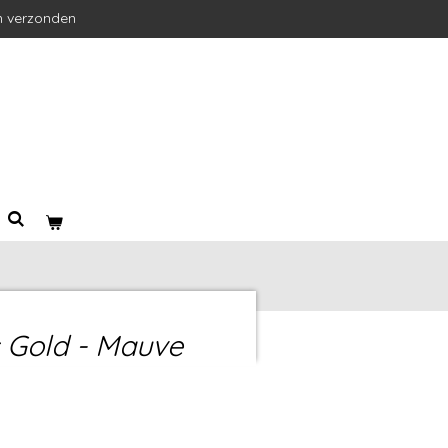
n verzonden
 Gold - Mauve