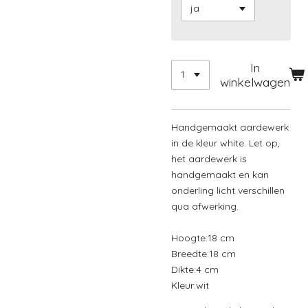
In
winkelwagen
Handgemaakt aardewerk
in de kleur white. Let op,
het aardewerk is
handgemaakt en kan
onderling licht verschillen
qua afwerking.
Hoogte:
18 cm
Breedte:
18 cm
Dikte:
4 cm
Kleur:
wit