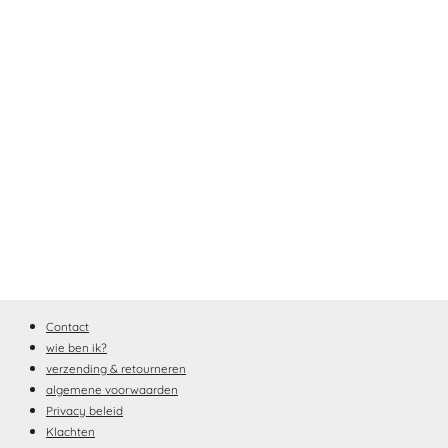
Contact
wie ben ik?
verzending & retourneren
algemene voorwaarden
Privacy beleid
Klachten