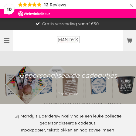
×
12
Reviews
10
Gratis verzending vanaf €30.-
Gepersonaliseerde cadeautjes
Producten
Bij Mandy´s Boerderijwinkel vind je een leuke collectie
gepersonaliseerde cadeaus,
inpakpapier, tekstblokken en nog zoveel meer!