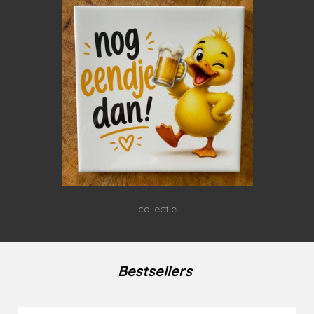
collectie
Bestsellers