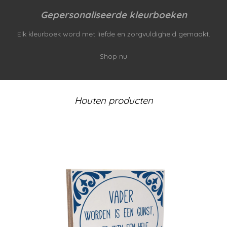
Gepersonaliseerde kleurboeken
Elk kleurboek word met liefde en zorgvuldigheid gemaakt.
Shop nu
Houten producten